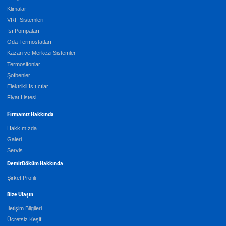
Klimalar
VRF Sistemleri
Isı Pompaları
Oda Termostatları
Kazan ve Merkezi Sistemler
Termosifonlar
Şofbenler
Elektrikli Isıtıcılar
Fiyat Listesi
Firmamız Hakkında
Hakkımızda
Galeri
Servis
DemirDöküm Hakkında
Şirket Profili
Bize Ulaşın
İletişim Bilgileri
Ücretsiz Keşif