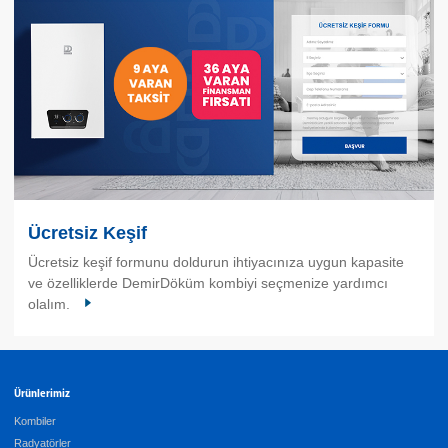
Ücretsiz Keşif
Ücretsiz keşif formunu doldurun ihtiyacınıza uygun kapasite
ve özelliklerde DemirDöküm kombiyi seçmenize yardımcı
olalım.
Ürünlerimiz
Kombiler
Radyatörler