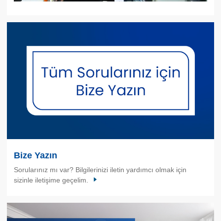
Bize Yazın
Sorularınız mı var? Bilgilerinizi iletin yardımcı olmak için
sizinle iletişime geçelim.