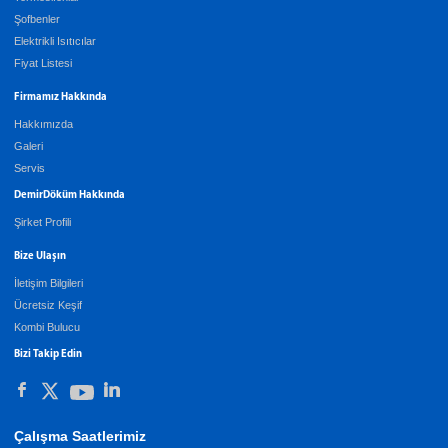
Şofbenler
Elektrikli Isıtıcılar
Fiyat Listesi
Firmamız Hakkında
Hakkımızda
Galeri
Servis
DemirDöküm Hakkında
Şirket Profili
Bize Ulaşın
İletişim Bilgileri
Ücretsiz Keşif
Kombi Bulucu
Bizi Takip Edin
Çalışma Saatlerimiz