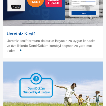
Ücretsiz Keşif
Ücretsiz keşif formunu doldurun ihtiyacınıza uygun kapasite
ve özelliklerde DemirDöküm kombiyi seçmenize yardımcı
olalım.