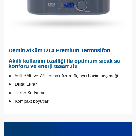
DemirDöküm DT4 Premium Termosifon
Akıllı kullanım özelliği ile optimum sıcak su
konforu ve enerji tasarrufu
50lt. 65lt. ve 77lt. olmak üzere üç ayrı hacim seçeneği
Dijital Ekran
Turbo Su Isıtma
Kompakt boyutlar