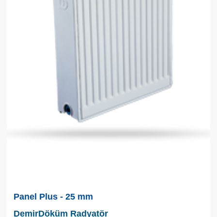
Panel Plus - 25 mm
DemirDöküm Radyatör