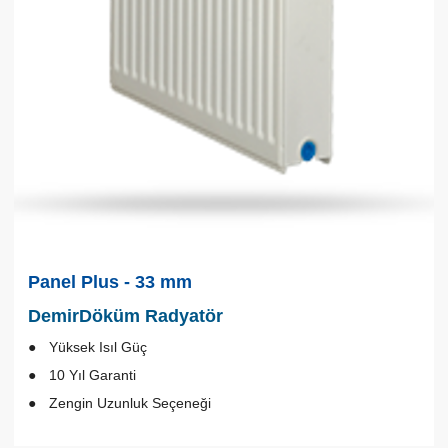
Panel Plus - 33 mm
DemirDöküm Radyatör
Yüksek Isıl Güç
10 Yıl Garanti
Zengin Uzunluk Seçeneği