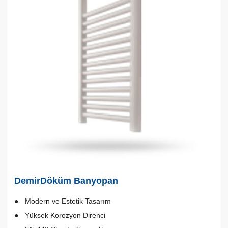
DemirDöküm Banyopan
Modern ve Estetik Tasarım
Yüksek Korozyon Direnci