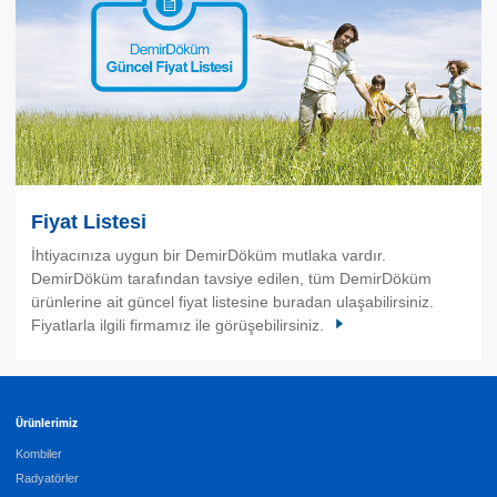
Fiyat Listesi
İhtiyacınıza uygun bir DemirDöküm mutlaka vardır.
DemirDöküm tarafından tavsiye edilen, tüm DemirDöküm
ürünlerine ait güncel fiyat listesine buradan ulaşabilirsiniz.
Fiyatlarla ilgili firmamız ile görüşebilirsiniz.
Ürünlerimiz
Kombiler
Radyatörler