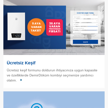
Ücretsiz Keşif
Ücretsiz keşif formunu doldurun ihtiyacınıza uygun kapasite
ve özelliklerde DemirDöküm kombiyi seçmenize yardımcı
olalım.